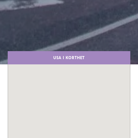
USA I KORTHET