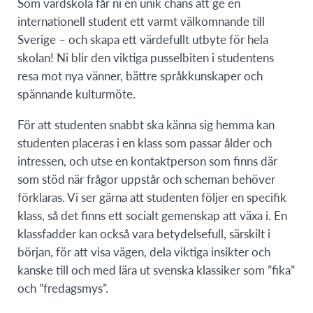
Som värdskola får ni en unik chans att ge en
internationell student ett varmt välkomnande till
Sverige – och skapa ett värdefullt utbyte för hela
skolan! Ni blir den viktiga pusselbiten i studentens
resa mot nya vänner, bättre språkkunskaper och
spännande kulturmöte.
För att studenten snabbt ska känna sig hemma kan
studenten placeras i en klass som passar ålder och
intressen, och utse en kontaktperson som finns där
som stöd när frågor uppstår och scheman behöver
förklaras. Vi ser gärna att studenten följer en specifik
klass, så det finns ett socialt gemenskap att växa i. En
klassfadder kan också vara betydelsefull, särskilt i
början, för att visa vägen, dela viktiga insikter och
kanske till och med lära ut svenska klassiker som ”fika”
och ”fredagsmys”.