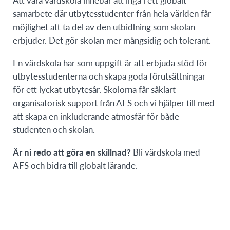
samarbete där utbytesstudenter från hela världen får
möjlighet att ta del av den utbidlning som skolan
erbjuder. Det gör skolan mer mångsidig och tolerant.
En värdskola har som uppgift är att erbjuda stöd för
utbytesstudenterna och skapa goda förutsättningar
för ett lyckat utbytesår. Skolorna får såklart
organisatorisk support från AFS och vi hjälper till med
att skapa en inkluderande atmosfär för både
studenten och skolan.
Är ni redo att göra en skillnad?
Bli värdskola med
AFS och bidra till globalt lärande.