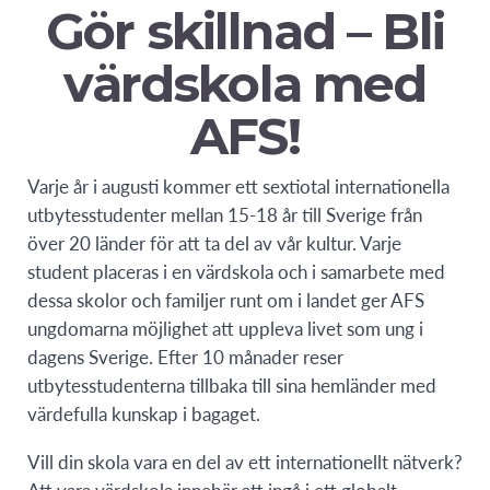
Gör skillnad – Bli
värdskola med
AFS!
Varje år i augusti kommer ett sextiotal internationella
utbytesstudenter mellan 15-18 år till Sverige från
över 20 länder för att ta del av vår kultur. Varje
student placeras i en värdskola och i samarbete med
dessa skolor och familjer runt om i landet ger AFS
ungdomarna möjlighet att uppleva livet som ung i
dagens Sverige. Efter 10 månader reser
utbytesstudenterna tillbaka till sina hemländer med
värdefulla kunskap i bagaget.
Vill din skola vara en del av ett internationellt nätverk?
Att vara värdskola innebär att ingå i ett globalt