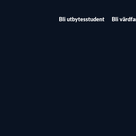
Bli utbytesstudent
Bli värdfa