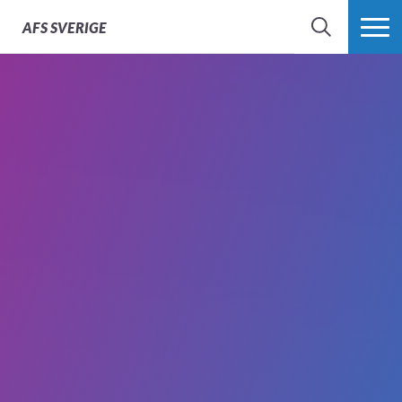
AFS
SVERIGE
SÖK
MER