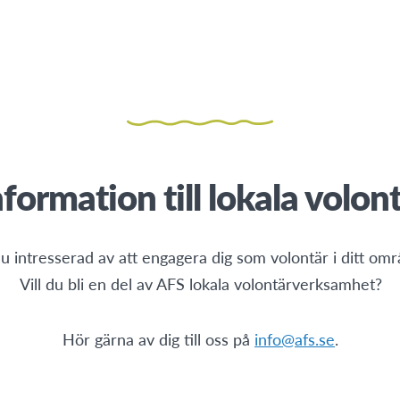
formation till lokala volon
u intresserad av att engagera dig som volontär i ditt om
Vill du bli en del av AFS lokala volontärverksamhet?
Hör gärna av dig till oss på
info@afs.se
.