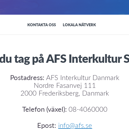
KONTAKTA OSS
LOKALA NÄTVERK
 du tag på AFS Interkultur 
Postadress:
AFS Interkultur Danmark
Nordre Fasanvej 111
2000 Frederiksberg, Danmark
Telefon (växel):
08-4060000
Epost:
info@afs.se