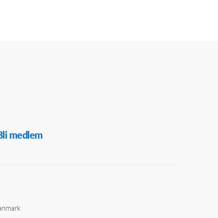
Bli medlem
Danmark