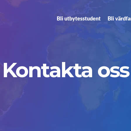
Bli utbytesstudent
Bli värdfa
Kontakta oss