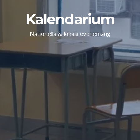
Kalendarium
Nationella & lokala evenemang