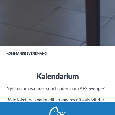
KOMMANDE EVENEMANG
Kalendarium
Nyfiken om vad mer som händer inom AFS Sverige?
Både lokalt och nationellt arrangeras ofta aktiviteter
och evenemang, se nedan vad som händer på din ort.