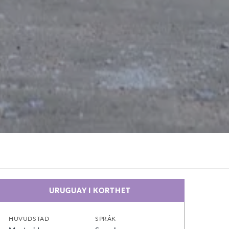
URUGUAY I KORTHET
HUVUDSTAD
SPRÅK