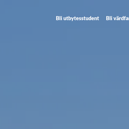
Bli utbytesstudent
Bli värdfa