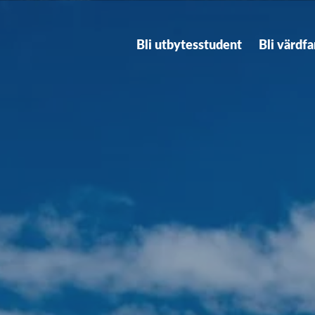
Bli utbytesstudent
Bli värdfa