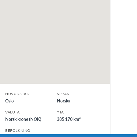
HUVUDSTAD
SPRÅK
Oslo
Norska
VALUTA
YTA
Norsk krone (NOK)
385 170 km²
BEFOLKNING