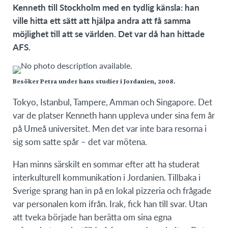
Kenneth till Stockholm med en tydlig känsla: han
ville hitta ett sätt att hjälpa andra att få samma
möjlighet till att se världen. Det var då han hittade
AFS.
Besöker Petra under hans studier i Jordanien, 2008.
Tokyo, Istanbul, Tampere, Amman och Singapore. Det
var de platser Kenneth hann uppleva under sina fem år
på Umeå universitet. Men det var inte bara resorna i
sig som satte spår
– det
var mötena.
Han minns särskil
t en sommar efter att ha studerat
interkulturell kommunikation i Jordanien. Tillbaka i
Sverige sprang han in på en lokal pizzeria och frågade
var personalen kom ifrån. Irak, fick han till svar. Utan
att tveka började han berätta om sina egna