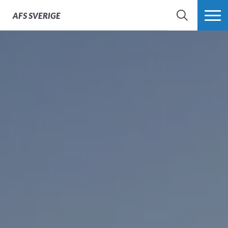
AFS
SVERIGE
SÖK
MER