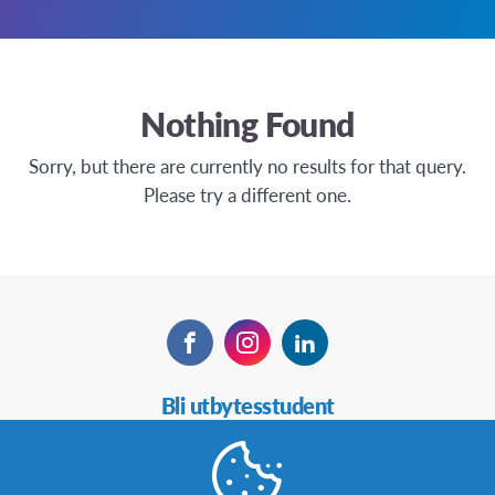
Nothing Found
Sorry, but there are currently no results for that query.
Please try a different one.
Facebook
Instagram
LinkedIn
Secondary
Bli utbytesstudent
Navigation
Bli värdfamilj