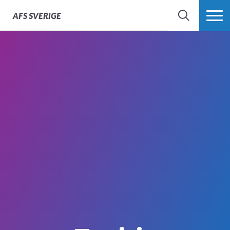
AFS
SVERIGE
SÖK
MER