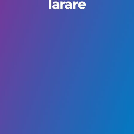
lärare