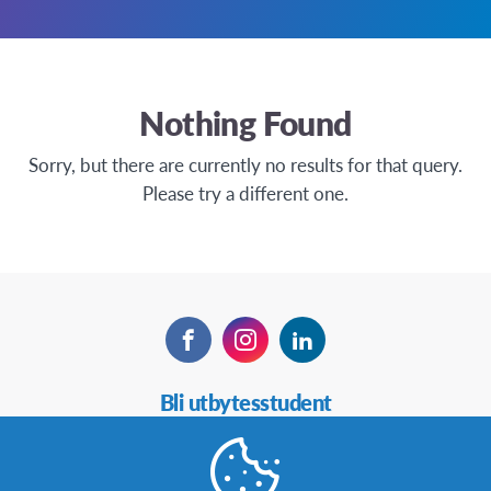
Nothing Found
Sorry, but there are currently no results for that query.
Please try a different one.
Facebook
Instagram
LinkedIn
Secondary
Bli utbytesstudent
Navigation
Bli värdfamilj