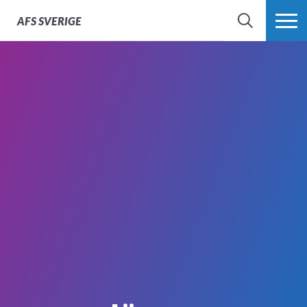
AFS
SVERIGE
SÖK
MER