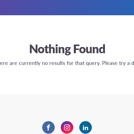
Nothing Found
here are currently no results for that query. Please try a d
Facebook
Instagram
LinkedIn