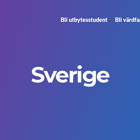
Bli utbytesstudent
Bli värdfa
Sverige