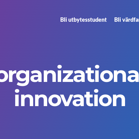
Bli utbytesstudent
Bli värdfa
organizationa
innovation