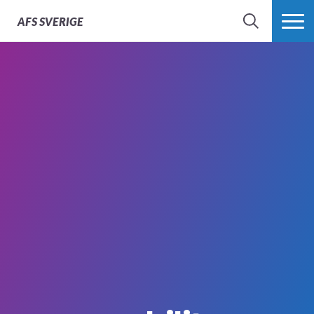
AFS
SVERIGE
SÖK
MER