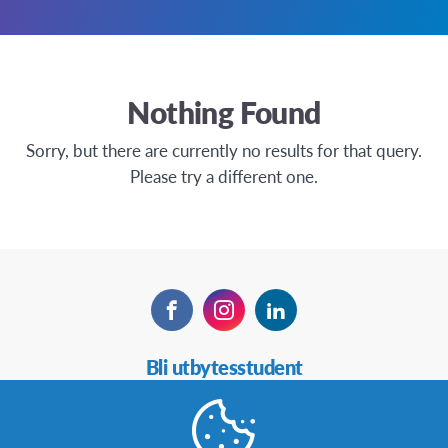
Nothing Found
Sorry, but there are currently no results for that query.
Please try a different one.
Facebook
Instagram
LinkedIn
Secondary
Bli utbytesstudent
Navigation
Bli värdfamilj