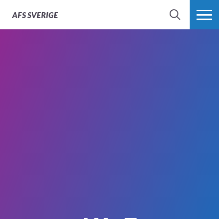
AFS
SVERIGE
SÖK
MER