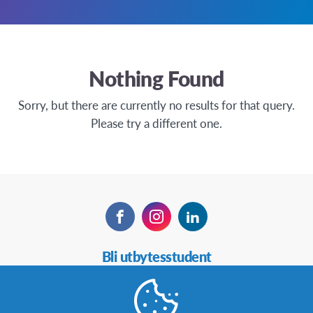
Nothing Found
Sorry, but there are currently no results for that query.
Please try a different one.
Facebook
Instagram
LinkedIn
Secondary
Bli utbytesstudent
Navigation
Bli värdfamilj