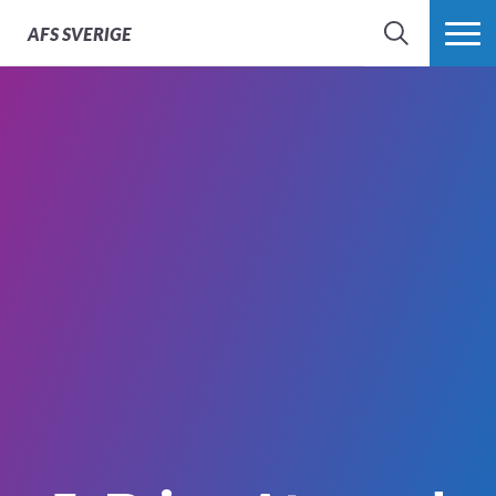
AFS
SVERIGE
SÖK
MER