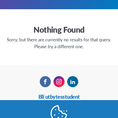
Nothing Found
Sorry, but there are currently no results for that query.
Please try a different one.
Facebook
Instagram
LinkedIn
Secondary
Bli utbytesstudent
Navigation
Bli värdfamilj