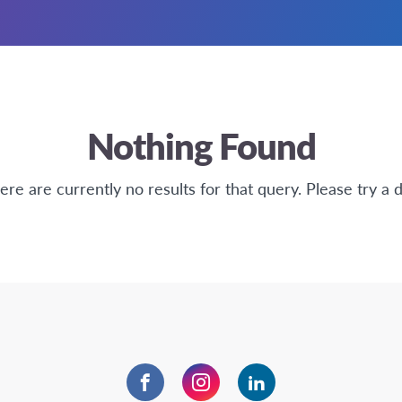
Nothing Found
here are currently no results for that query. Please try a d
Facebook
Instagram
LinkedIn