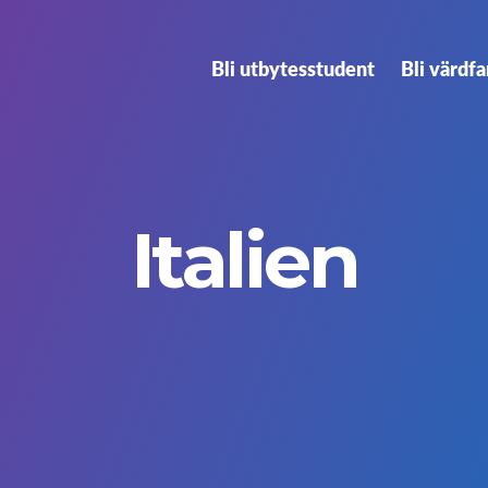
Bli utbytesstudent
Bli värdfa
Italien