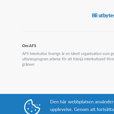
Secondary
Bli utbyte
Navigation
Om AFS
AFS Interkultur Sverige är en ideell organisation som
utbytesprogram arbetar för att främja interkulturell för
gränser.
Den här webbplatsen använder co
upplevelse. Genom att fortsät