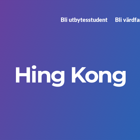
Bli utbytesstudent
Bli värdfa
Hing Kong