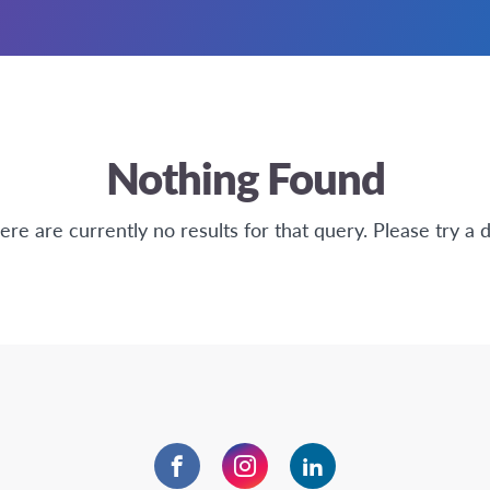
Nothing Found
here are currently no results for that query. Please try a d
Facebook
Instagram
LinkedIn