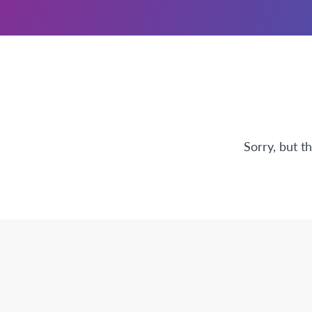
Sorry, but t