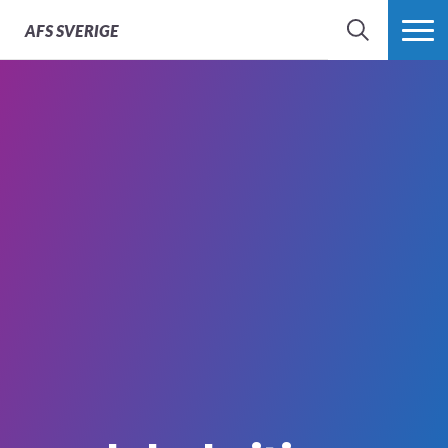
AFS
SVERIGE
SÖK
MER