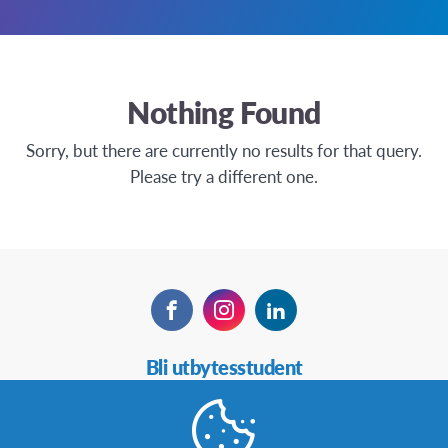
Nothing Found
Sorry, but there are currently no results for that query.
Please try a different one.
Facebook
Instagram
LinkedIn
Secondary
Bli utbytesstudent
Navigation
Bli värdfamilj