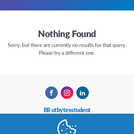
Nothing Found
Sorry, but there are currently no results for that query.
Please try a different one.
Facebook
Instagram
LinkedIn
Secondary
Bli utbytesstudent
Navigation
Bli värdfamilj