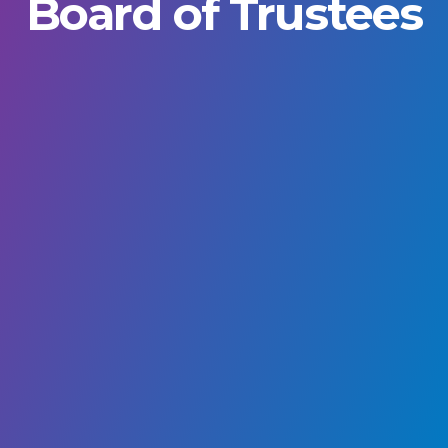
Board of Trustees