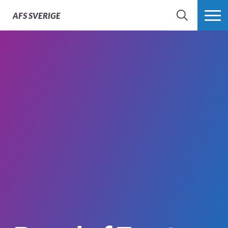
AFS
SVERIGE
SÖK
MER