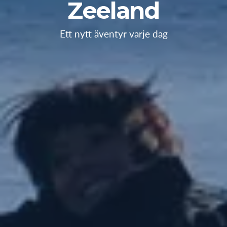
Zeeland
Ett nytt äventyr varje dag