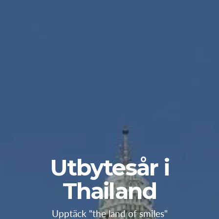
Utbytesår i
Thailand
Upptäck "the land of smiles"