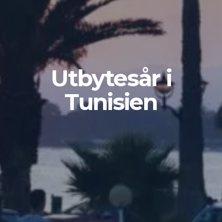
Utbytesår i
Tunisien