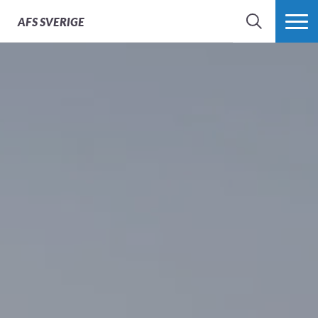
AFS
SVERIGE
SÖK
MER