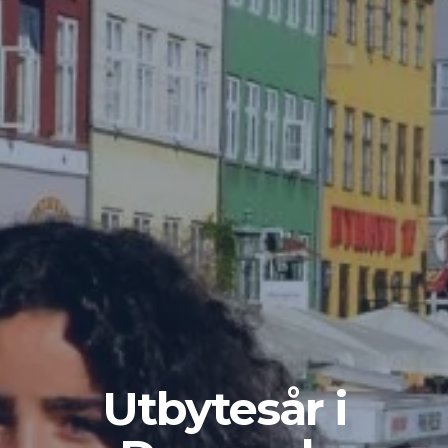
Utbytesår i