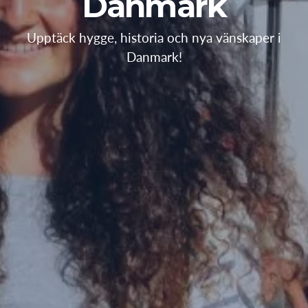
Danmark
Upptäck hygge, historia och nya vänskaper i
Danmark!