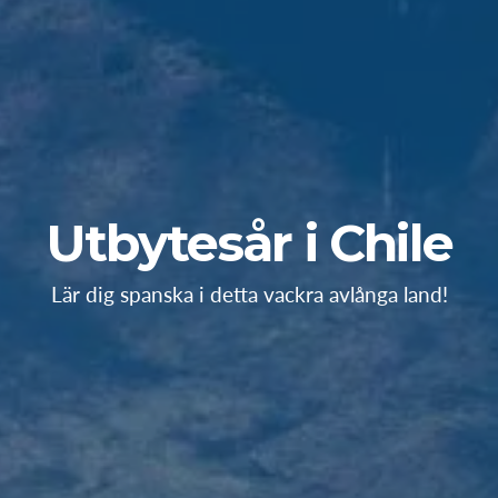
Utbytesår i Chile
Lär dig spanska i detta vackra avlånga land!