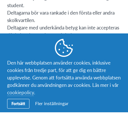
student.
Deltagarna bör vara rankade i den första eller andra
skolkvartilen.
Deltagare med underkända betyg kan inte accepteras
då de inte kan registreras i skolor.
Minst 9 års skolgång krävs.
Deltagarna bör vara akademiskt motiverade, flexibla,
öppna, visa vilja att lära och anpassa sig samt vara
Den här webbplatsen använder cookies, inklusive
respektfulla mot skolans regler och scheman.
cookies från tredje part, för att ge dig en bättre
Deltagarna placeras i små till medelstora städer från
upplevelse. Genom att fortsätta använda webbplatsen
norr till söder i Chile, i medelklassvärdfamiljer.
godkänner du användningen av cookies. Läs mer i vår
Studenter kan placeras var som helst, inklusive
cookiepolicy
.
extremt norra och södra Chile, men Påskön är inte ett
Fler inställningar
Fortsätt
placeringsalternativ. Några studenter placeras i större
städer som Santiago, Chiles huvudstad. De flesta
familjer är skyddande och restriktiva med sina