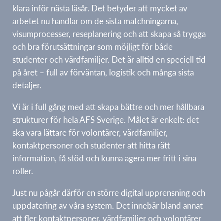
klara inför nästa läsår. Det betyder att mycket av
arbetet nu handlar om de sista matchningarna,
visumprocesser, reseplanering och att skapa så trygga
och bra förutsättningar som möjligt för både
studenter och värdfamiljer. Det är alltid en speciell tid
på året – full av förväntan, logistik och många sista
detaljer.
Vi är i full gång med att skapa bättre och mer hållbara
strukturer för hela AFS Sverige. Målet är enkelt: det
ska vara lättare för volontärer, värdfamiljer,
kontaktpersoner och studenter att hitta rätt
information, få stöd och kunna agera mer fritt i sina
roller.
Just nu pågår därför en större digital upprensning och
uppdatering av våra system. Det innebär bland annat
att fler kontaktpersoner, värdfamiljer och volontärer