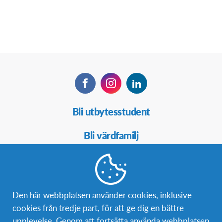
Facebook
Instagram
LinkedIn
Secondary
Bli utbytesstudent
Navigation
Bli värdfamilj
Bli volontär
Bli medlem
Den här webbplatsen använder cookies, inklusive
cookies från tredje part, för att ge dig en bättre
upplevelse. Genom att fortsätta använda webbplatsen