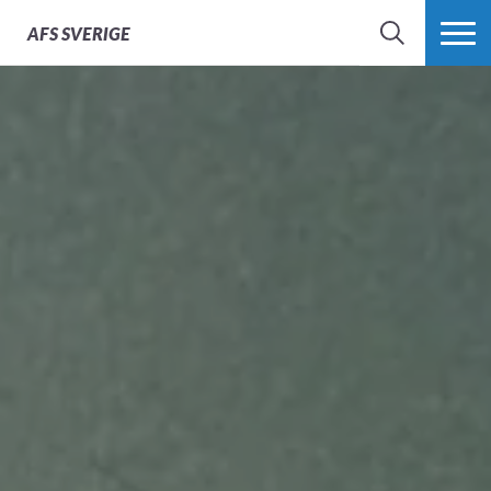
AFS
SVERIGE
SÖK
MER