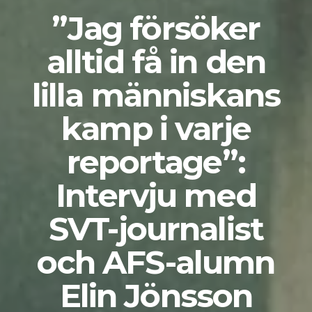
”Jag försöker
alltid få in den
lilla människans
kamp i varje
reportage”:
Intervju med
SVT-journalist
och AFS-alumn
Elin Jönsson