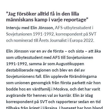
”Jag försöker alltid få in den lilla
människans kamp i varje reportage”
Intervju med Elin Jönsson,
AFS-utbytesstudent i
Sovjetunionen 1991-1992, korrespondent på SVT
och nominerad till Årets Journalist i Europa 2022.
Elin Jönss
on var en av de första – och sista – att åka
som utbytesstudent med AFS till Sovjetunionen
1991-1992, samma år som Augustikuppen
destabiliserade regionen och blev en del av
Sovjetunionens fall. Elin upplevde förändringarna
som unionen genomgick från första parkett när hon
bodde hos en värdfamilj i Moskva, och det har varit
avgörande för hennes val av karriär. Elin är idag
korrespondent på SVT och rapporterar sedan en tid
tillbaka från kriget i Ukraina. I bagaget har hon bland