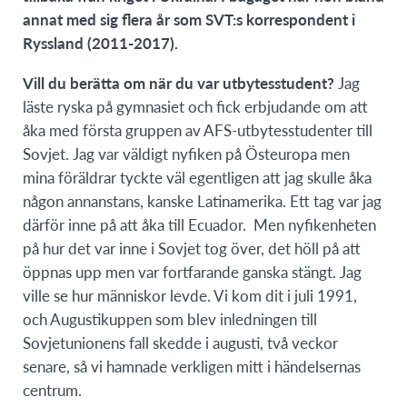
annat med sig flera år som SVT:s korrespondent i
Ryssland (2011-2017).
Vill du berätta om när du var utbytesstudent?
Jag
läste ryska på gymnasiet och fick erbjudande om att
åka med första gruppen av AFS-utbytesstudenter till
Sovjet. Jag var väldigt nyfiken på Östeuropa men
mina föräldrar tyckte väl egentligen att jag skulle åka
någon annanstans, kanske Latinamerika. Ett tag var jag
därför inne på att åka till Ecuador. Men nyfikenheten
på hur det var inne i Sovjet tog över, det höll på att
öppnas upp men var fortfarande ganska stängt. Jag
ville se hur människor levde. Vi kom dit i juli 1991,
och Augustikuppen som blev inledningen till
Sovjetunionens fall skedde i augusti, två veckor
senare, så vi hamnade verkligen mitt i händelsernas
centrum.