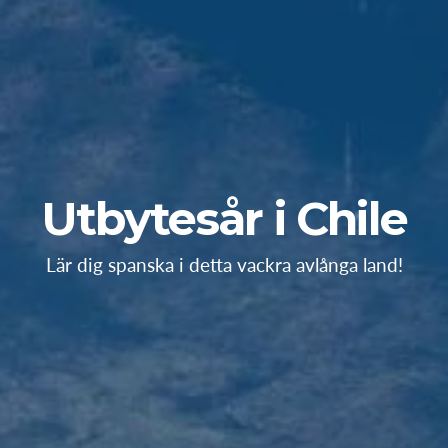
Utbytesår i Chile
Lär dig spanska i detta vackra avlånga land!