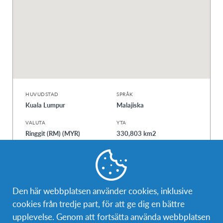
HUVUDSTAD
SPRÅK
Kuala Lumpur
Malajiska
VALUTA
YTA
Ringgit (RM) (MYR)
330,803 km2
BEFOLKNING
34 308 525 (2023)
Den här webbplatsen använder cookies, inklusive
cookies från tredje part, för att ge dig en bättre
Upptäck
upplevelse. Genom att fortsätta använda webbplatsen